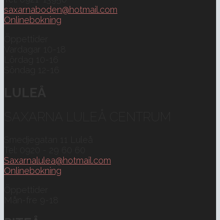
saxarnaboden@hotmail.com
Onlinebokning
Öppettider
Vardagar 10-18
Lördag 10-16
Söndag 12-16
LULEÅ
SAXARNA LULEÅ CENTRUM
Smedjegatan 11 Luleå
Tel: 0920 - 29 60 60
Saxarnalulea@hotmail.com
Onlinebokning
Öppettider
Mån-fre 9-18