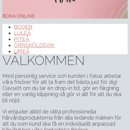
BOKA ONLINE
BODEN
LULEÅ
PITEÅ
ÖRNSKÖLDSVIK
UMEÅ
VÄLKOMMEN
Med personlig service och kunden i fokus arbetar
våra frisörer för att ta fram det bästa just för dig!
Oavsett om du tar en drop-in tid, gör en färgning
eller en vanlig klippning så gör vi allt för att du ska
bli nöjd.
Vi erbjuder alltid de rätta professionella
hårvårdsprodukterna från alla ledande märken för
att du som kund ska få en individuellt anpassad
hårvård hos våra fantastiska frisörer.